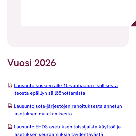
Vuosi 2026
Lausunto koskien alle 15-vuotiaana rikollisesta
teosta epäillyn säilöönottamista
Lausunto sote-järjestöjen rahoituksesta annetun
asetuksen muuttamisesta
Lausunto EHDS-asetuksen toissijaista käyttöä ja
asetuksen seuraamuksia täydentävästä