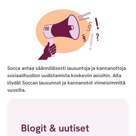
Socca antaa säännöllisesti lausuntoja ja kannanottoja
sosiaalihuollon uudistamista koskeviin asioihin. Alta
löydät Soccan lausunnot ja kannanotot viimeisimmiltä
vuosilta.
Blogit & uutiset