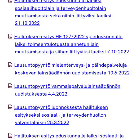
Hallituksen esitys eduskunnalle laeiksi
sosiaalihuoltolain ja terveydenhuoltolain
muuttamisesta sekä niihin liittyviksi laeiksi
21.10.2022
Hallituksen esitys HE 127/2022 vp eduskunnalle
laiksi toimeentulotuesta annetun lain
muuttamisesta ja siihen liittyviksi laeiksi 7.10.2022
Lausuntopyyntö mielenterveys- ja päihdepalveluja
koskevan lainsäädännön uudistamisesta 10.6.2022
Lausuntopyyntö vammaispalvelulainsäädännön
uudistuksesta 4.4.2022
Lausuntopyyntö luonnoksesta hallituksen
esitykseksi sosiaali- ja terveydenhuollon
valvontalaiksi 25.3.2022
Hallituksen esitys eduskunnalle laiksi sosiaali- ja