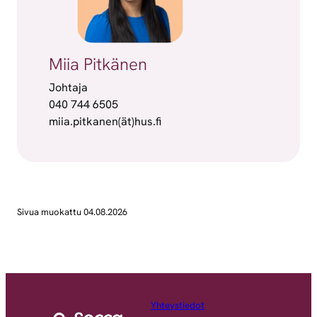
Miia Pitkänen
Johtaja
040 744 6505
miia.pitkanen(ät)hus.fi
Sivua muokattu 04.08.2026
Yhteystiedot