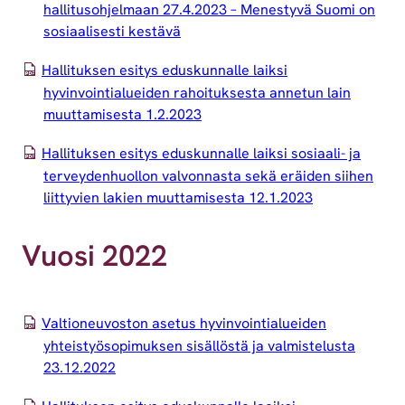
hallitusohjelmaan 27.4.2023 – Menestyvä Suomi on
sosiaalisesti kestävä
Hallituksen esitys eduskunnalle laiksi
hyvinvointialueiden rahoituksesta annetun lain
muuttamisesta 1.2.2023
Hallituksen esitys eduskunnalle laiksi sosiaali- ja
terveydenhuollon valvonnasta sekä eräiden siihen
liittyvien lakien muuttamisesta 12.1.2023
Vuosi 2022
Valtioneuvoston asetus hyvinvointialueiden
yhteistyösopimuksen sisällöstä ja valmistelusta
23.12.2022