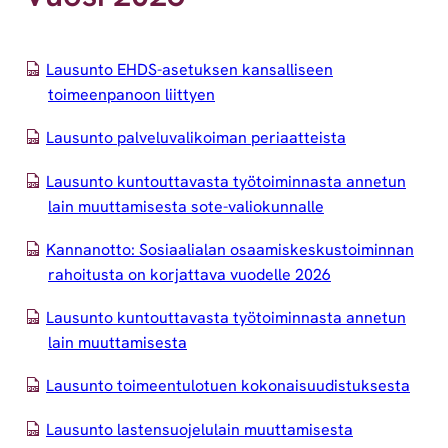
Lausunto EHDS-asetuksen kansalliseen
toimeenpanoon liittyen
Lausunto palveluvalikoiman periaatteista
Lausunto kuntouttavasta työtoiminnasta annetun
lain muuttamisesta sote-valiokunnalle
Kannanotto: Sosiaalialan osaamiskeskustoiminnan
rahoitusta on korjattava vuodelle 2026
Lausunto kuntouttavasta työtoiminnasta annetun
lain muuttamisesta
Lausunto toimeentulotuen kokonaisuudistuksesta
Lausunto lastensuojelulain muuttamisesta