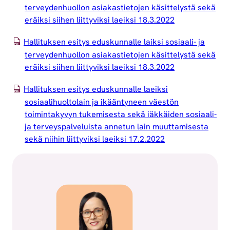
terveydenhuollon asiakastietojen käsittelystä sekä
eräiksi siihen liittyviksi laeiksi 18.3.2022
Hallituksen esitys eduskunnalle laiksi sosiaali- ja
terveydenhuollon asiakastietojen käsittelystä sekä
eräiksi siihen liittyviksi laeiksi 18.3.2022
Hallituksen esitys eduskunnalle laeiksi
sosiaalihuoltolain ja ikääntyneen väestön
toimintakyvyn tukemisesta sekä iäkkäiden sosiaali-
ja terveyspalveluista annetun lain muuttamisesta
sekä niihin liittyviksi laeiksi 17.2.2022