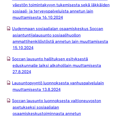
väestön toimintakyvyn tukemisesta sekä iäkkäiden
sosiaali- ja terveyspalveluista annetun lain
muuttamisesta 16.10.2024
Uudenmaan sosiaalialan osaamiskeskus Soccan
asiantuntijalausunto sosiaalihuollon
ammattihenkilöstöstä annetun lain muuttamisesta
15.10.2024
Soccan lausunto hallituksen esityksestä
eduskunnalle laiksi alkoholilain muuttamisesta
27.8.2024
Lausuntopyyntö luonnoksesta vanhuspalvelulain
muuttamisesta 13.8.2024
Soccan lausunto luonnoksesta valtioneuvoston
asetukseksi sosiaalialan
osaamiskeskustoiminnasta annetun