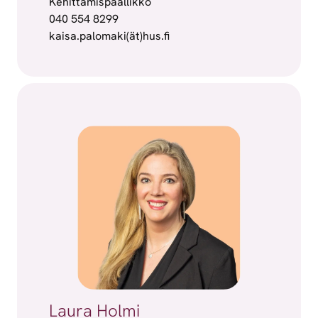
Kehittämispäällikkö
040 554 8299
kaisa.palomaki(ät)hus.fi
Laura Holmi