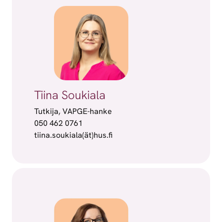
Tiina Soukiala
Tutkija, VAPGE-hanke
050 462 0761
tiina.soukiala(ät)hus.fi