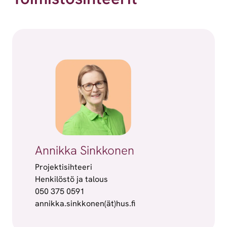
Annikka Sinkkonen
Projektisihteeri
Henkilöstö ja talous
050 375 0591
annikka.sinkkonen(ät)hus.fi