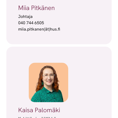
Miia Pitkänen
Johtaja
040 744 6505
miia.pitkanen(ät)hus.fi
Kaisa Palomäki