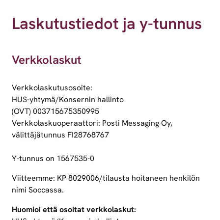
Laskutustiedot ja y-tunnus
Verkkolaskut
Verkkolaskutusosoite:
HUS-yhtymä/Konsernin hallinto
(OVT) 003715675350995
Verkkolaskuoperaattori: Posti Messaging Oy,
välittäjätunnus FI28768767
Y-tunnus on 1567535-0
Viitteemme: KP 8029006/tilausta hoitaneen henkilön
nimi Soccassa.
Huomioi että osoitat verkkolaskut: