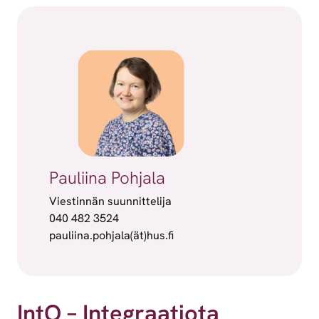
Pauliina Pohjala
Viestinnän suunnittelija
040 482 3524
pauliina.pohjala(ät)hus.fi
IntO – Integraatiota