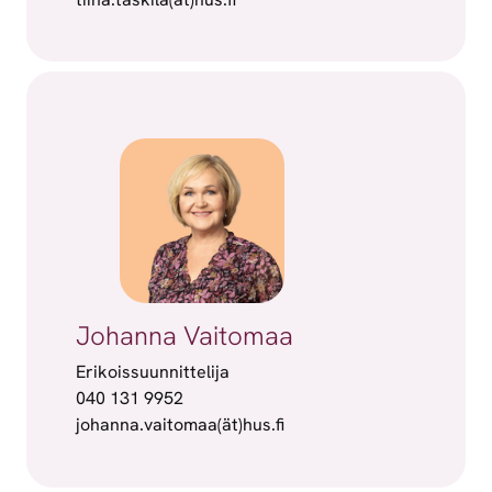
Johanna Vaitomaa
Erikoissuunnittelija
040 131 9952
johanna.vaitomaa(ät)hus.fi