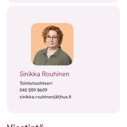
Sinikka Rouhinen
Toimistosihteeri
040 559 8609
sinikka.rouhinen(ät)hus.fi