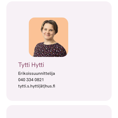
Tytti Hytti
Erikoissuunnittelija
040 334 0821
tytti.s.hytti(ät)hus.fi