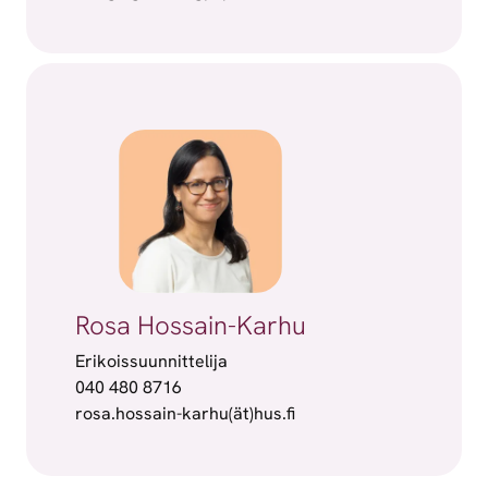
Rosa Hossain-Karhu
Erikoissuunnittelija
040 480 8716
rosa.hossain-karhu(ät)hus.fi