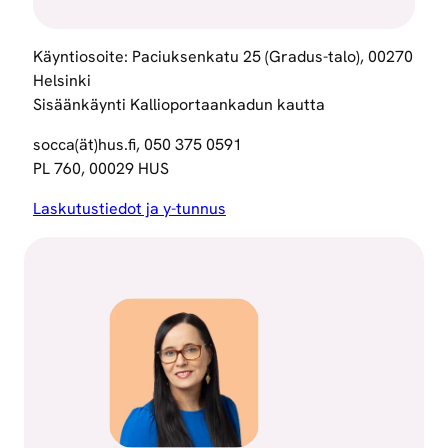
Käyntiosoite: Paciuksenkatu 25 (Gradus-talo), 00270
Helsinki
Sisäänkäynti Kallioportaankadun kautta
socca(ät)hus.fi, 050 375 0591
PL 760, 00029 HUS
Laskutustiedot ja y-tunnus