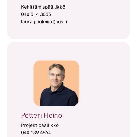
Kehittämispäällikkö
040 514 3855
laura.j.holmi(ät)hus.fi
Petteri Heino
Projektipäällikkö
040 139 4864