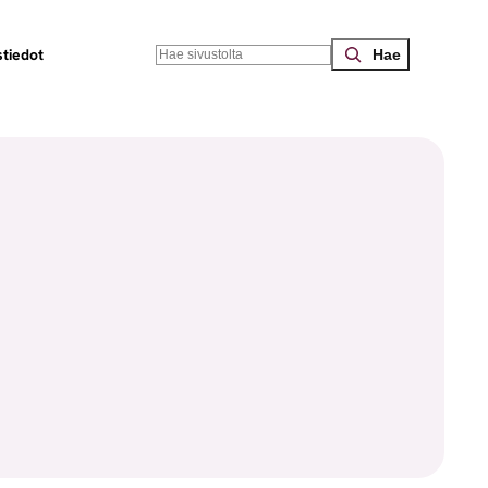
Search
tiedot