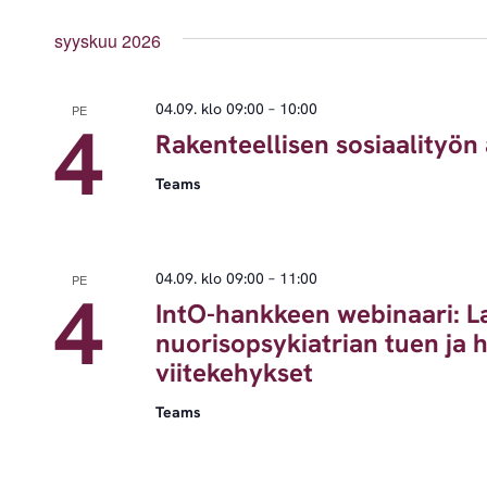
syyskuu 2026
04.09. klo 09:00
–
10:00
PE
4
Rakenteellisen sosiaalityö
Teams
04.09. klo 09:00
–
11:00
PE
4
IntO-hankkeen webinaari: L
nuorisopsykiatrian tuen ja 
viitekehykset
Teams