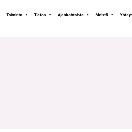
Toiminta
Tietoa
Ajankohtaista
Meistä
Yhteys