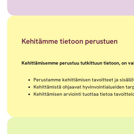
Kehitämme tietoon perustuen
Kehittämisemme perustuu tutkittuun tietoon, on vai
Perustamme kehittämisen tavoitteet ja sisällö
Kehittämistä ohjaavat hyvinvointialueiden tarp
Kehittämisen arviointi tuottaa tietoa tavoitte