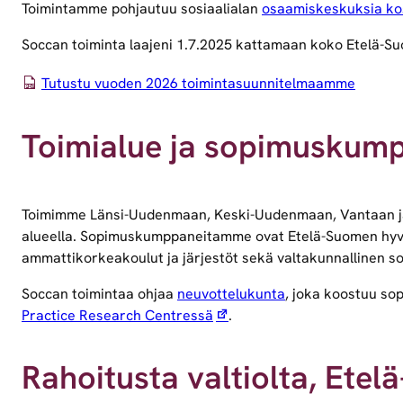
Toimintamme pohjautuu sosiaalialan
osaamiskeskuksia kosk
Soccan toiminta laajeni 1.7.2025 kattamaan koko Etelä-Su
Tutustu vuoden 2026 toimintasuunnitelmaamme
Toimialue ja sopimuskump
Toimimme Länsi-Uudenmaan, Keski-Uudenmaan, Vantaan ja 
alueella. Sopimuskumppaneitamme ovat Etelä-Suomen hyvin
ammattikorkeakoulut ja järjestöt sekä valtakunnallinen s
Soccan toimintaa ohjaa
neuvottelukunta
, joka koostuu so
Practice Research Centressä
.
Rahoitusta valtiolta, Etel