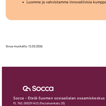
Luomme ja vahvistamme innovatiivisia kumppan
Sivua muokattu 12.03.2026
Socca – Etelä-Suomen sosiaalialan osaamiskeskus
PL 760, 00029 HUS (Paciuksenkatu 25)