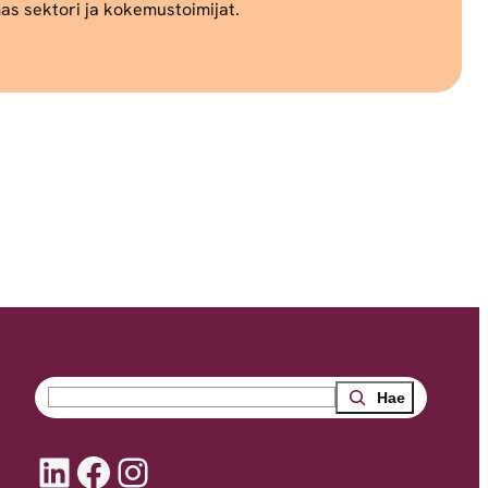
as sektori ja kokemustoimijat.
Search
LinkedIn
Facebook
Instagram