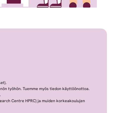
set).
tännön työhön. Tuemme myös tiedon käyttöönottoa.
.
Research Centre HPRC) ja muiden korkeakoulujen