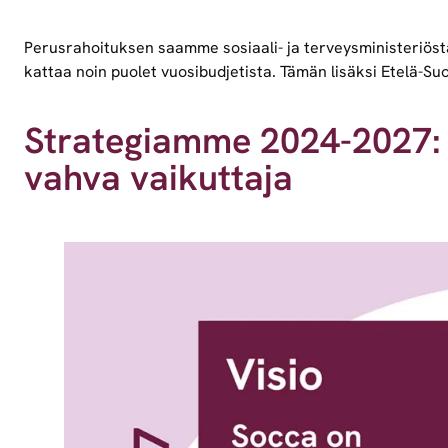
Perusrahoituksen saamme sosiaali- ja terveysministeriöstä,
kattaa noin puolet vuosibudjetista. Tämän lisäksi Etelä-
Strategiamme 2024-2027: S
vahva vaikuttaja