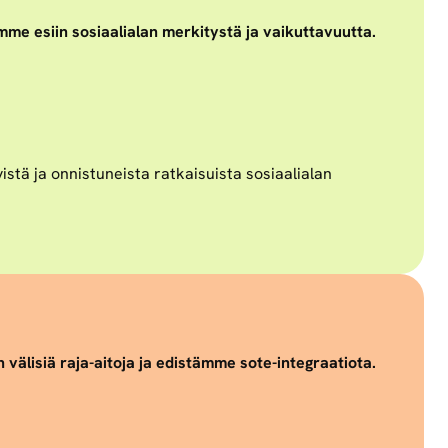
mme esiin sosiaalialan merkitystä ja vaikuttavuutta.
stä ja onnistuneista ratkaisuista sosiaalialan
välisiä raja-aitoja ja edistämme sote-integraatiota.