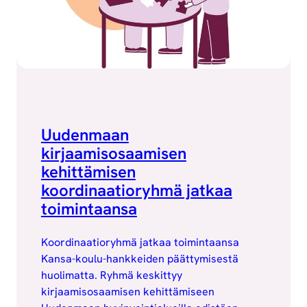
Uudenmaan
kirjaamisosaamisen
kehittämisen
koordinaatioryhmä jatkaa
toimintaansa
Koordinaatioryhmä jatkaa toimintaansa
Kansa-koulu-hankkeiden päättymisestä
huolimatta. Ryhmä keskittyy
kirjaamisosaamisen kehittämiseen