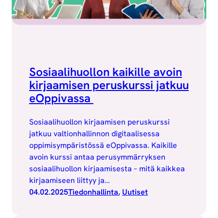
Sosiaalihuollon kaikille avoin
kirjaamisen peruskurssi jatkuu
eOppivassa
Sosiaalihuollon kirjaamisen peruskurssi
jatkuu valtionhallinnon digitaalisessa
oppimisympäristössä eOppivassa. Kaikille
avoin kurssi antaa perusymmärryksen
sosiaalihuollon kirjaamisesta – mitä kaikkea
kirjaamiseen liittyy ja…
04.02.2025
Tiedonhallinta
, 
Uutiset