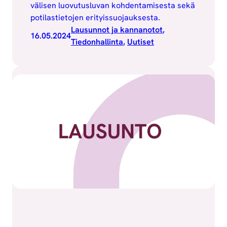
välisen luovutusluvan kohdentamisesta sekä
potilastietojen erityissuojauksesta.
Lausunnot ja kannanotot
, 
16.05.2024
Tiedonhallinta
, 
Uutiset