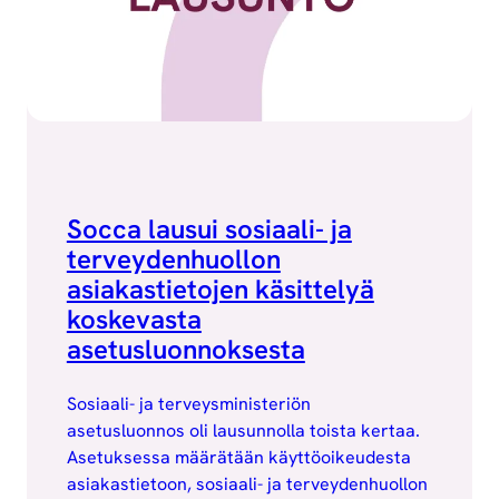
Socca lausui sosiaali- ja
terveydenhuollon
asiakastietojen käsittelyä
koskevasta
asetusluonnoksesta
Sosiaali- ja terveysministeriön
asetusluonnos oli lausunnolla toista kertaa.
Asetuksessa määrätään käyttöoikeudesta
asiakastietoon, sosiaali- ja terveydenhuollon