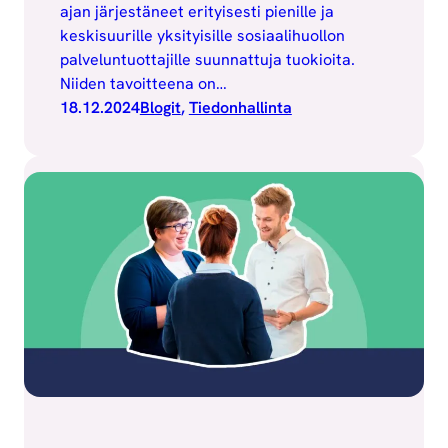
ajan järjestäneet erityisesti pienille ja
keskisuurille yksityisille sosiaalihuollon
palveluntuottajille suunnattuja tuokioita.
Niiden tavoitteena on…
18.12.2024
Blogit
, 
Tiedonhallinta