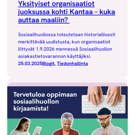
Yksityiset organisaatiot
juoksussa kohti Kantaa – kuka
auttaa maaliin?
Sosiaalihuollossa toteutetaan historiallisesti
merkittävää uudistusta, kun organisaatiot
liittyvät 1.9.2026 mennessä Sosiaalihuollon
asiakastietovarannon käyttäjiksi.
25.03.2025
Blogit
, 
Tiedonhallinta