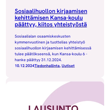
Sosiaalihuollon kirjaamisen
kehittämisen Kansa-koulu
päättyy, kiitos yhteistyöstä
Sosiaalialan osaamiskeskusten
kymmenvuotinen ja tuottelias yhteistyö
sosiaalihuollon kirjaamisen kehittämisessä
tulee päätökseensä, kun Kansa-koulu 6 -
hanke päättyy 31.12.2024.
10.12.2024
Tiedonhallinta
, 
Uutiset