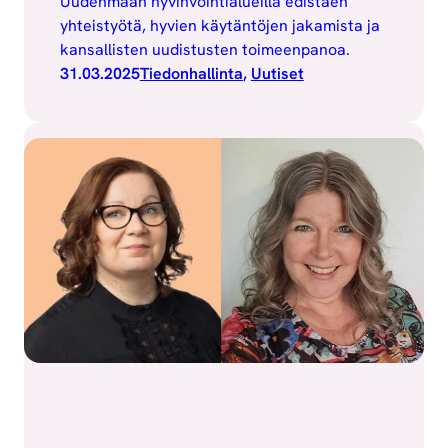
Uudenmaan hyvinvointialueilla edistäen
yhteistyötä, hyvien käytäntöjen jakamista ja
kansallisten uudistusten toimeenpanoa.
31.03.2025
Tiedonhallinta
, 
Uutiset