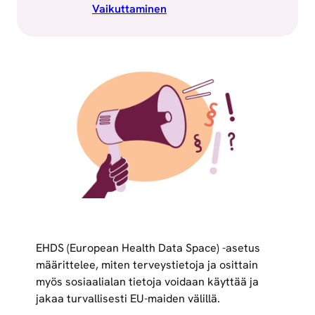
Vaikuttaminen
EHDS (European Health Data Space) -asetus
määrittelee, miten terveystietoja ja osittain
myös sosiaalialan tietoja voidaan käyttää ja
jakaa turvallisesti EU-maiden välillä.