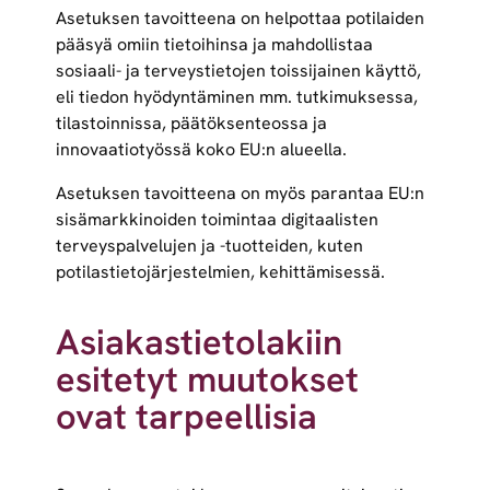
Asetuksen tavoitteena on helpottaa potilaiden
pääsyä omiin tietoihinsa ja mahdollistaa
sosiaali- ja terveystietojen toissijainen käyttö,
eli tiedon hyödyntäminen mm. tutkimuksessa,
tilastoinnissa, päätöksenteossa ja
innovaatiotyössä koko EU:n alueella.
Asetuksen tavoitteena on myös parantaa EU:n
sisämarkkinoiden toimintaa digitaalisten
terveyspalvelujen ja -tuotteiden, kuten
potilastietojärjestelmien, kehittämisessä.
Asiakastietolakiin
esitetyt muutokset
ovat tarpeellisia