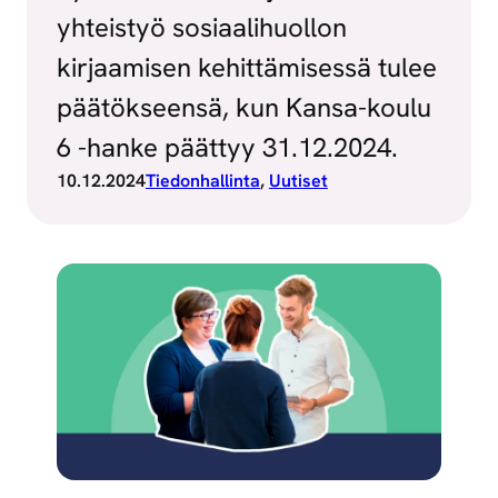
yhteistyö sosiaalihuollon
kirjaamisen kehittämisessä tulee
päätökseensä, kun Kansa-koulu
6 -hanke päättyy 31.12.2024.
10.12.2024
Tiedonhallinta
, 
Uutiset