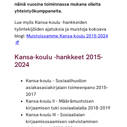
näinä vuosina toiminnassa mukana olleita
yhteistyökumppaneita.
Lue myös Kansa-koulu -hankkeiden
työntekijöiden ajatuksia ja muistoja kokoava
blogi:
Muistoissamme Kansa-koulu 2015-2024
Kansa-koulu -hankkeet 2015-
2024
Kansa-koulu – Sosiaalihuollon
asiakasasiakirjalain toimeenpano 2015–
2017
Kansa-koulu II – Määrämuotoisen
kirjaamisen tuki sosiaalialalla 2018–2019
Kansa-koulu III – Sosiaalialan
kirjaamisosaamisen vahvistaminen