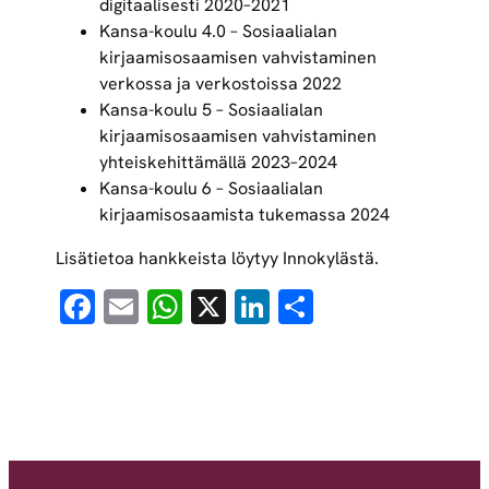
digitaalisesti 2020–2021
Kansa-koulu 4.0 – Sosiaalialan
kirjaamisosaamisen vahvistaminen
verkossa ja verkostoissa 2022
Kansa-koulu 5 – Sosiaalialan
kirjaamisosaamisen vahvistaminen
yhteiskehittämällä 2023–2024
Kansa-koulu 6 – Sosiaalialan
kirjaamisosaamista tukemassa 2024
Lisätietoa hankkeista löytyy Innokylästä.
Facebook
Email
WhatsApp
X
LinkedIn
Share