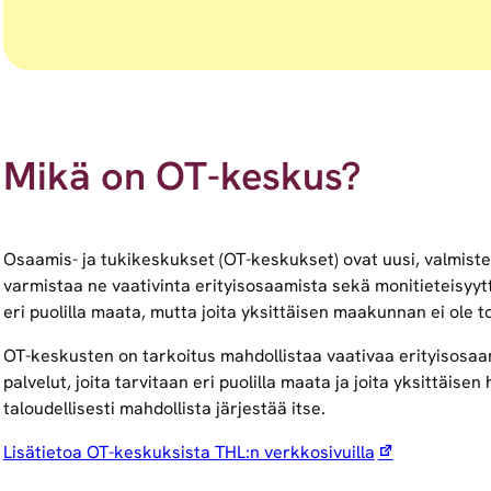
Mikä on OT-keskus?
Osaamis- ja tukikeskukset (OT-keskukset) ovat uusi, valmiste
varmistaa ne vaativinta erityisosaamista sekä monitieteisyyttä
eri puolilla maata, mutta joita yksittäisen maakunnan ei ole to
OT-keskusten on tarkoitus mahdollistaa vaativaa erityisosaam
palvelut, joita tarvitaan eri puolilla maata ja joita yksittäisen
taloudellisesti mahdollista järjestää itse.
Lisätietoa OT-keskuksista THL:n verkkosivuilla