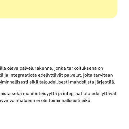
illa oleva palvelurakenne, jonka tarkoituksena on
 ja integraatiota edellyttävät palvelut, joita tarvitaan
iminnallisesti eikä taloudellisesti mahdollista järjestää.
ista sekä monitieteisyyttä ja integraatiota edellyttävät
 hyvinvointialueen ei ole toiminnallisesti eikä