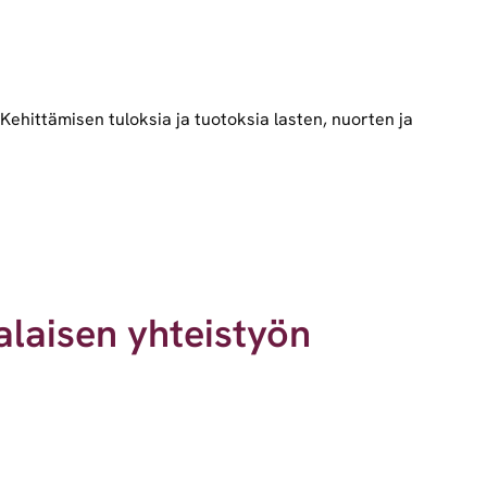
ehittämisen tuloksia ja tuotoksia lasten, nuorten ja
laisen yhteistyön
)