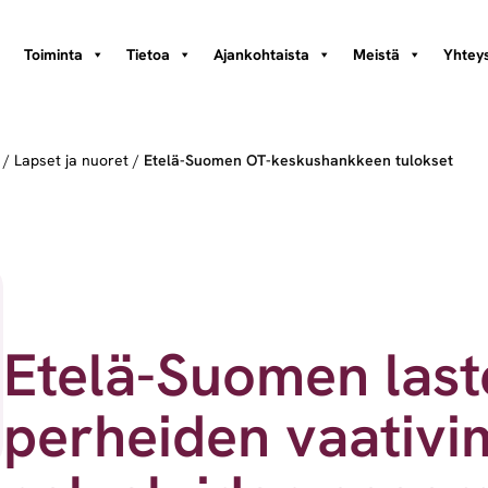
Toiminta
Tietoa
Ajankohtaista
Meistä
Yhteys
/
Lapset ja nuoret
/
Etelä-Suomen OT-keskushankkeen tulokset
Etelä-Suomen last
perheiden vaativi