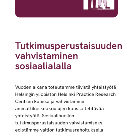
Tutkimusperustaisuuden
vahvistaminen
sosiaalialalla
Vuoden aikana toteutamme tiivistä yhteistyötä
Helsingin yliopiston Helsinki Practice Research
Centren kanssa ja vahvistamme
ammattikorkeakoulujen kanssa tehtävää
yhteistyötä. Sosiaalihuollon
tutkimusperustaisuuden vahvistumiseksi
edistämme valtion tutkimusrahoituksella