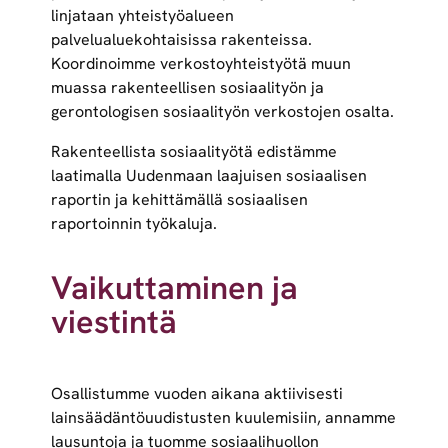
linjataan yhteistyöalueen
palvelualuekohtaisissa rakenteissa.
Koordinoimme verkostoyhteistyötä muun
muassa rakenteellisen sosiaalityön ja
gerontologisen sosiaalityön verkostojen osalta.
Rakenteellista sosiaalityötä edistämme
laatimalla Uudenmaan laajuisen sosiaalisen
raportin ja kehittämällä sosiaalisen
raportoinnin työkaluja.
Vaikuttaminen ja
viestintä
Osallistumme vuoden aikana aktiivisesti
lainsäädäntöuudistusten kuulemisiin, annamme
lausuntoja ja tuomme sosiaalihuollon