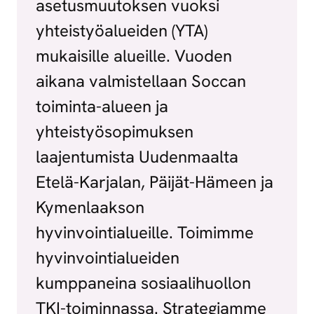
asetusmuutoksen vuoksi
yhteistyöalueiden (YTA)
mukaisille alueille. Vuoden
aikana valmistellaan Soccan
toiminta-alueen ja
yhteistyösopimuksen
laajentumista Uudenmaalta
Etelä-Karjalan, Päijät-Hämeen ja
Kymenlaakson
hyvinvointialueille. Toimimme
hyvinvointialueiden
kumppaneina sosiaalihuollon
TKI-toiminnassa. Strategiamme