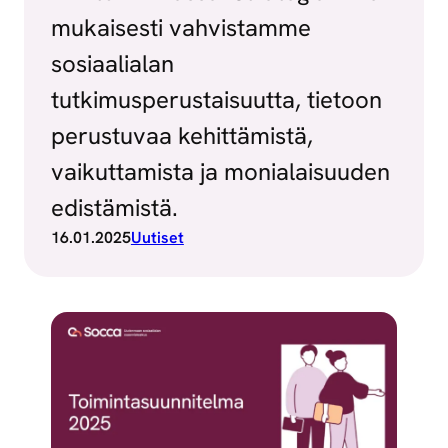
mukaisesti vahvistamme
sosiaalialan
tutkimusperustaisuutta, tietoon
perustuvaa kehittämistä,
vaikuttamista ja monialaisuuden
edistämistä.
16.01.2025
Uutiset