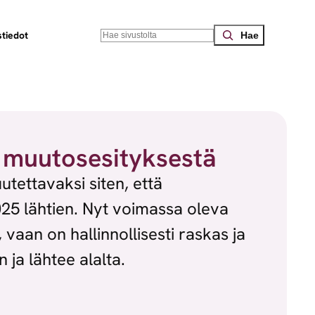
Search
tiedot
n muutosesityksestä
tettavaksi siten, että
2025 lähtien. Nyt voimassa oleva
vaan on hallinnollisesti raskas ja
ja lähtee alalta.