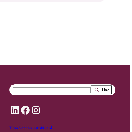
Search
LinkedIn
Facebook
Instagram
Tilaa Soccan uutiskirje