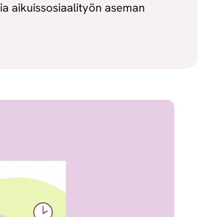
ia aikuissosiaalityön aseman