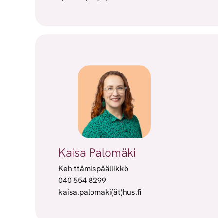
Kaisa Palomäki
Kehittämispäällikkö
040 554 8299
kaisa.palomaki(ät)hus.fi