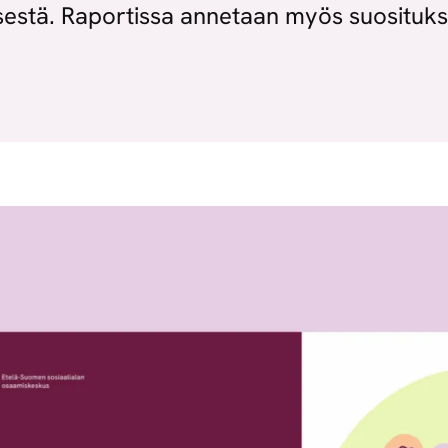
isestä. Raportissa annetaan myös suosituks