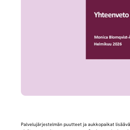
Palvelujärjestelmän puutteet ja aukkopaikat lisäävät