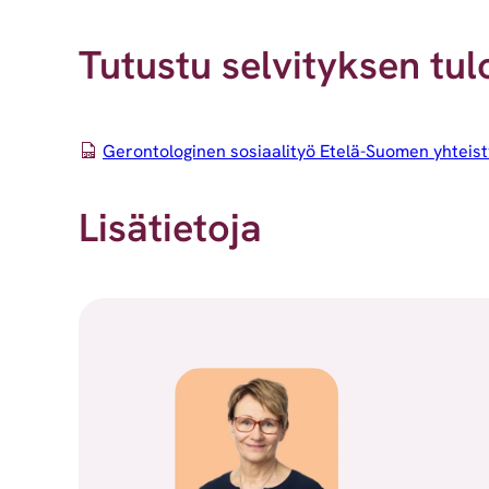
Tutustu selvityksen tul
Gerontologinen sosiaalityö Etelä-Suomen yhteist
Lisätietoja