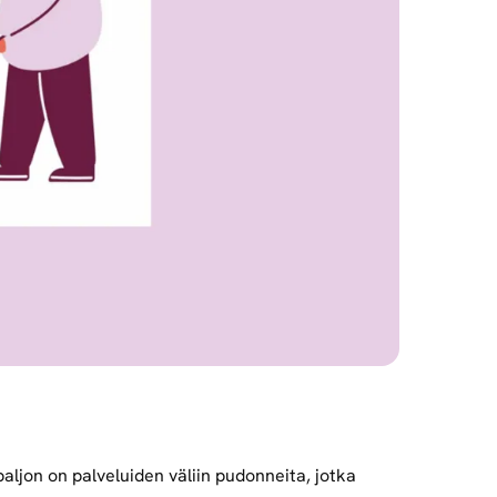
aljon on palveluiden väliin pudonneita, jotka