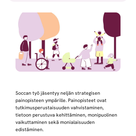
Soccan työ jäsentyy neljän strategisen
painopisteen ympärille. Painopisteet ovat
tutkimusperustaisuuden vahvistaminen,
tietoon perustuva kehittäminen, monipuolinen
vaikuttaminen sekä monialaisuuden
edistäminen.