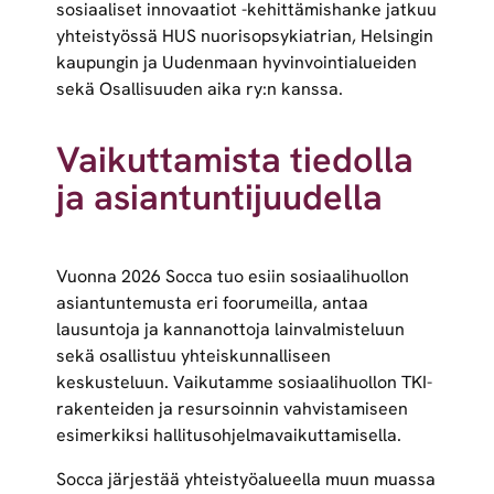
sosiaaliset innovaatiot -kehittämishanke jatkuu
yhteistyössä HUS nuorisopsykiatrian, Helsingin
kaupungin ja Uudenmaan hyvinvointialueiden
sekä Osallisuuden aika ry:n kanssa.
Vaikuttamista tiedolla
ja asiantuntijuudella
Vuonna 2026 Socca tuo esiin sosiaalihuollon
asiantuntemusta eri foorumeilla, antaa
lausuntoja ja kannanottoja lainvalmisteluun
sekä osallistuu yhteiskunnalliseen
keskusteluun. Vaikutamme sosiaalihuollon TKI-
rakenteiden ja resursoinnin vahvistamiseen
esimerkiksi hallitusohjelmavaikuttamisella.
Socca järjestää yhteistyöalueella muun muassa