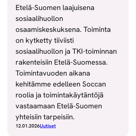
Etelä-Suomen laajuisena
sosiaalihuollon
osaamiskeskuksena. Toiminta
on kytketty tiiviisti
sosiaalihuollon ja TKI-toiminnan
rakenteisiin Etelä-Suomessa.
Toimintavuoden aikana
kehitämme edelleen Soccan
roolia ja toimintakäytäntöjä
vastaamaan Etelä-Suomen
yhteisiin tarpeisiin.
12.01.2026
Uutiset