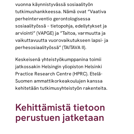
vuonna käynnistyvässä sosiaalityön
tutkimushankkeessa. Nämä ovat ”Vaativa
perheinterventio gerontologisessa
sosiaalityössä – tietopohja, edellytykset ja
arviointi” (VAPGE) ja ”Taitoa, varmuutta ja
vaikuttavuutta vuorovaikutukseen lapsi- ja
perhesosiaalityössä” (TAITAVA II).
Keskeisenä yhteistyökumppanina toimii
jatkossakin Helsingin yliopiston Helsinki
Practice Research Centre (HPRC). Etelä-
Suomen ammattikorkeakoulujen kanssa
kehitetään tutkimusyhteistyön rakenteita.
Kehittämistä tietoon
perustuen jatketaan