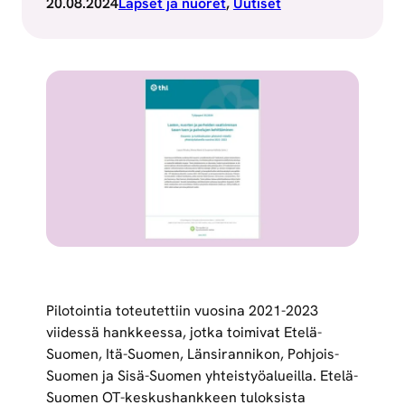
20.08.2024
Lapset ja nuoret
, 
Uutiset
Pilotointia toteutettiin vuosina 2021-2023
viidessä hankkeessa, jotka toimivat Etelä-
Suomen, Itä-Suomen, Länsirannikon, Pohjois-
Suomen ja Sisä-Suomen yhteistyöalueilla. Etelä-
Suomen OT-keskushankkeen tuloksista