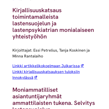
Kirjallisuuskatsaus
toimintamalleista
lastensuojelun ja
lastenpsykiatrian monialaiseen
yhteistyöhön
Kirjoittajat: Essi Petrelius, Tanja Koskinen ja
Minna Rantalaiho
Linkki artikkelikokoelmaan Julkarissa
Linkki kirjallisuuskatsauksen tuloksiin
Innokylässä
Moniammatilliset
asiantuntijaryhmät
ammattilaisten tukena. Selvitys