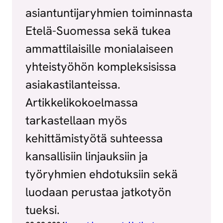
asiantuntijaryhmien toiminnasta
Etelä-Suomessa sekä tukea
ammattilaisille monialaiseen
yhteistyöhön kompleksisissa
asiakastilanteissa.
Artikkelikokoelmassa
tarkastellaan myös
kehittämistyötä suhteessa
kansallisiin linjauksiin ja
työryhmien ehdotuksiin sekä
luodaan perustaa jatkotyön
tueksi.