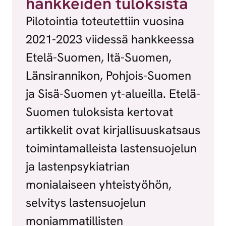
hankkeiden tuloksista
Pilotointia toteutettiin vuosina
2021-2023 viidessä hankkeessa
Etelä-Suomen, Itä-Suomen,
Länsirannikon, Pohjois-Suomen
ja Sisä-Suomen yt-alueilla. Etelä-
Suomen tuloksista kertovat
artikkelit ovat kirjallisuuskatsaus
toimintamalleista lastensuojelun
ja lastenpsykiatrian
monialaiseen yhteistyöhön,
selvitys lastensuojelun
moniammatillisten