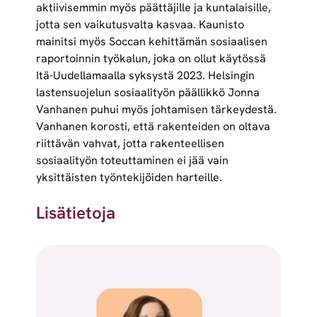
aktiivisemmin myös päättäjille ja kuntalaisille,
jotta sen vaikutusvalta kasvaa. Kaunisto
mainitsi myös Soccan kehittämän sosiaalisen
raportoinnin työkalun, joka on ollut käytössä
Itä-Uudellamaalla syksystä 2023. Helsingin
lastensuojelun sosiaalityön päällikkö Jonna
Vanhanen puhui myös johtamisen tärkeydestä.
Vanhanen korosti, että rakenteiden on oltava
riittävän vahvat, jotta rakenteellisen
sosiaalityön toteuttaminen ei jää vain
yksittäisten työntekijöiden harteille.
Lisätietoja