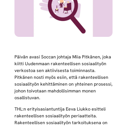
Päivän avasi Soccan johtaja Miia Pitkänen, joka
kiitti Uudenmaan rakenteellisen sosiaalityön
verkostoa sen aktiivisesta toiminnasta.
Pitkänen nosti myös esiin, että rakenteellisen
sosiaalityön kehittäminen on yhteinen prosessi,
johon toivotaan mahdollisimman monen
osallistuvan.
THL:n erityisasiantuntija Eeva Liukko esitteli
rakenteellisen sosiaalityön periaatteita.
Rakenteellisen sosiaalityön tarkoituksena on