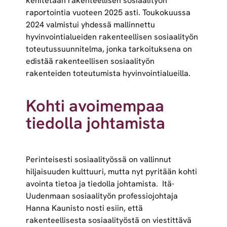
kehitetään rakenteellisen sosiaalityön
raportointia vuoteen 2025 asti. Toukokuussa
2024 valmistui yhdessä mallinnettu
hyvinvointialueiden rakenteellisen sosiaalityön
toteutussuunnitelma, jonka tarkoituksena on
edistää rakenteellisen sosiaalityön
rakenteiden toteutumista hyvinvointialueilla.
Kohti avoimempaa
tiedolla johtamista
Perinteisesti sosiaalityössä on vallinnut
hiljaisuuden kulttuuri, mutta nyt pyritään kohti
avointa tietoa ja tiedolla johtamista. Itä-
Uudenmaan sosiaalityön professiojohtaja
Hanna Kaunisto nosti esiin, että
rakenteellisesta sosiaalityöstä on viestittävä