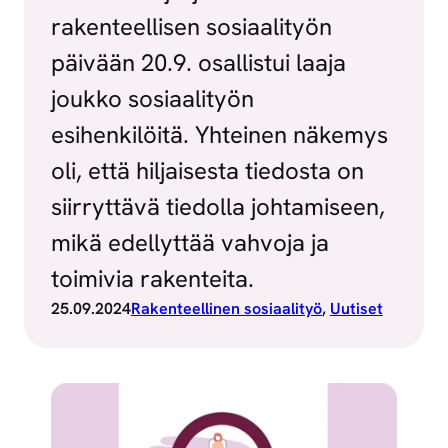
rakenteellisen sosiaalityön
päivään 20.9. osallistui laaja
joukko sosiaalityön
esihenkilöitä. Yhteinen näkemys
oli, että hiljaisesta tiedosta on
siirryttävä tiedolla johtamiseen,
mikä edellyttää vahvoja ja
toimivia rakenteita.
25.09.2024
Rakenteellinen sosiaalityö
, 
Uutiset