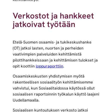
Verkostot ja hankkeet
jatkoivat työtään
Etelä-Suomen osaamis- ja tukikeskushanke
(OT) jatkoi lasten, nuorten ja perheiden
vaativimpien palveluiden kehittämistä
pilottihankkeissaan ja kehittämisen tulokset ja
opit koottiin
loppuraporttiin
.
Osaamiskeskusten yhdistymisen myötä
rakenteellisen sosiaalityön kehittämisemme
vahvistui, kun Sosiaalitaidossa käytössä ollut
sosiaalisen raportoinnin työkalun käyttö laajeni
Uudellamaalla.
Sosiaalisen kuntoutuksen verkosto jatkoi