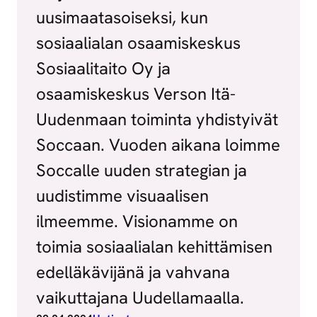
uusimaatasoiseksi, kun
sosiaalialan osaamiskeskus
Sosiaalitaito Oy ja
osaamiskeskus Verson Itä-
Uudenmaan toiminta yhdistyivät
Soccaan. Vuoden aikana loimme
Soccalle uuden strategian ja
uudistimme visuaalisen
ilmeemme. Visionamme on
toimia sosiaalialan kehittämisen
edelläkävijänä ja vahvana
vaikuttajana Uudellamaalla.