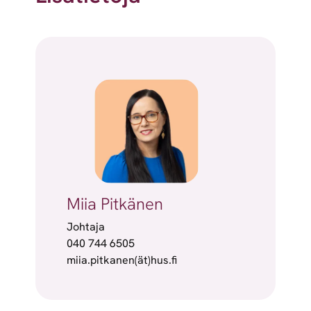
Miia Pitkänen
Johtaja
040 744 6505
miia.pitkanen(ät)hus.fi