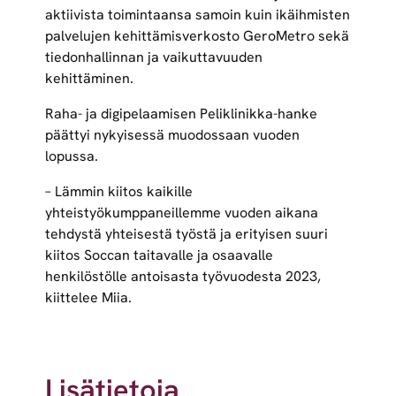
aktiivista toimintaansa samoin kuin ikäihmisten
palvelujen kehittämisverkosto GeroMetro sekä
tiedonhallinnan ja vaikuttavuuden
kehittäminen.
Raha- ja digipelaamisen Peliklinikka-hanke
päättyi nykyisessä muodossaan vuoden
lopussa.
– Lämmin kiitos kaikille
yhteistyökumppaneillemme vuoden aikana
tehdystä yhteisestä työstä ja erityisen suuri
kiitos Soccan taitavalle ja osaavalle
henkilöstölle antoisasta työvuodesta 2023,
kiittelee Miia.
Lisätietoja