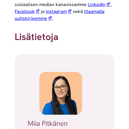
sosiaalisen median kanavissamme
LinkedIn
,
Facebook
ja
Instagram
sekä
tilaamalla
uutiskirjeemme
.
Lisätietoja
Miia Pitkänen