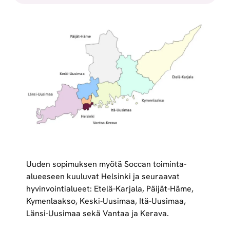
Uuden sopimuksen myötä Soccan toiminta-
alueeseen kuuluvat Helsinki ja seuraavat
hyvinvointialueet: Etelä-Karjala, Päijät-Häme,
Kymenlaakso, Keski-Uusimaa, Itä-Uusimaa,
Länsi-Uusimaa sekä Vantaa ja Kerava.