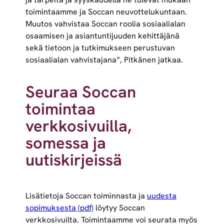
toimintaamme ja Soccan neuvottelukuntaan.
Muutos vahvistaa Soccan roolia sosiaalialan
osaamisen ja asiantuntijuuden kehittäjänä
sekä tietoon ja tutkimukseen perustuvan
sosiaalialan vahvistajana”, Pitkänen jatkaa.
Seuraa Soccan
toimintaa
verkkosivuilla,
somessa ja
uutiskirjeissä
Lisätietoja Soccan toiminnasta ja
uudesta
sopimuksesta (pdf)
löytyy Soccan
verkkosivuilta. Toimintaamme voi seurata myös