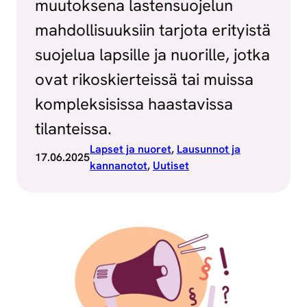
muutoksena lastensuojelun
mahdollisuuksiin tarjota erityistä
suojelua lapsille ja nuorille, jotka
ovat rikoskierteissä tai muissa
kompleksisissa haastavissa
tilanteissa.
Lapset ja nuoret
, 
Lausunnot ja
17.06.2025
kannanotot
, 
Uutiset