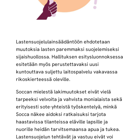
Lastensuojelulainsäädäntöön ehdotetaan
muutoksia lasten paremmaksi suojelemiseksi
sijaishuollossa. Hallituksen esitysluonnoksessa
esitetään myös perustettavaksi uusi
kuntouttava suljettu laitospalvelu vakavassa
rikoskierteessä oleville.
Soccan mielestä lakimuutokset eivät vielä
tarpeeksi velvoita ja vahvista monialaista sekä
erityisesti sote-yhteistä työskentelyä, minkä
Socca näkee aidoksi ratkaisuksi tarjota
haastavissa tilanteissa eläville lapsille ja
nuorille heidän tarvitsemaansa apua ja tukea.
Lastensuojelun tehtävät ja vastuu eivät voi