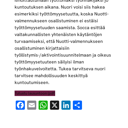
ilmoittautumaan työttömäksi työnhakijaksi jo
kuntoutuksen aikana. Nuori voisi siis hakea
esimerkiksi työttömyysetuutta, koska Nuotti-
valmennukseen osallistuminen ei estäisi
työttömyysetuuden saamista. Socca esittää
valtakunnallisten yhtenäisten käytäntöjen
turvaamiseksi, että Nuotti-valmennukseen
osallistuminen kirjattaisiin
työllistymis-/aktivointisuunnitelmaan ja oikeus
työttömyysetuuteen säilyisi ilman
työnhakuvelvoitetta. Tukea tarvitseva nuori
tarvitsee mahdollisuuden keskittyä
kuntoutumiseen.
Tutustu lausuntoon (pdf)
Facebook
Email
WhatsApp
X
LinkedIn
Share