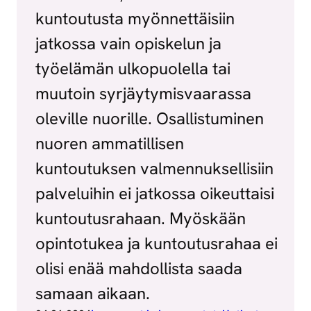
kuntoutusta myönnettäisiin
jatkossa vain opiskelun ja
työelämän ulkopuolella tai
muutoin syrjäytymisvaarassa
oleville nuorille. Osallistuminen
nuoren ammatillisen
kuntoutuksen valmennuksellisiin
palveluihin ei jatkossa oikeuttaisi
kuntoutusrahaan. Myöskään
opintotukea ja kuntoutusrahaa ei
olisi enää mahdollista saada
samaan aikaan.