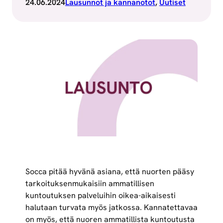
24.06.2024
Lausunnot ja kannanotot
, 
Uutiset
Socca pitää hyvänä asiana, että nuorten pääsy
tarkoituksenmukaisiin ammatillisen
kuntoutuksen palveluihin oikea-aikaisesti
halutaan turvata myös jatkossa. Kannatettavaa
on myös, että nuoren ammatillista kuntoutusta