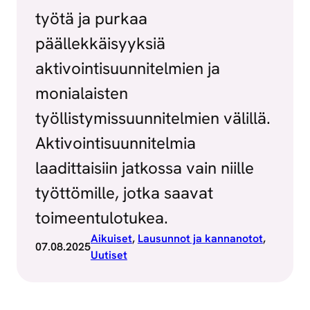
työtä ja purkaa
päällekkäisyyksiä
aktivointisuunnitelmien ja
monialaisten
työllistymissuunnitelmien välillä.
Aktivointisuunnitelmia
laadittaisiin jatkossa vain niille
työttömille, jotka saavat
toimeentulotukea.
Aikuiset
, 
Lausunnot ja kannanotot
, 
07.08.2025
Uutiset