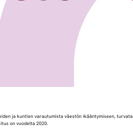
eiden ja kuntien varautumista väestön ikääntymiseen, turvat
situs on vuodelta 2020.