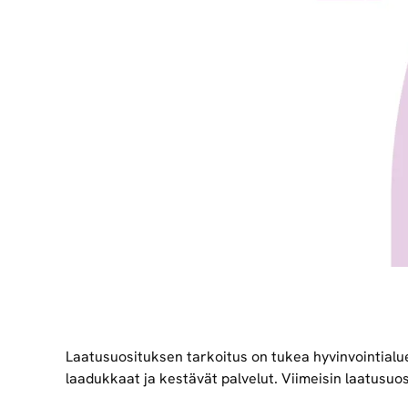
Laatusuosituksen tarkoitus on tukea hyvinvointialu
laadukkaat ja kestävät palvelut. Viimeisin laatusuo