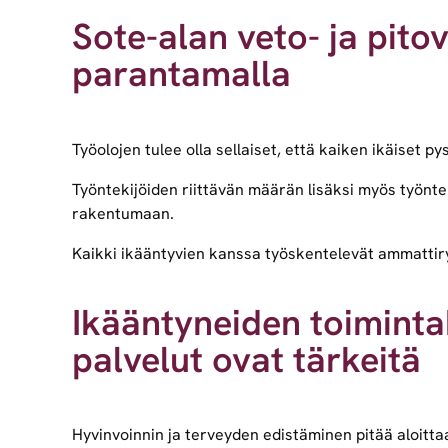
Sote-alan veto- ja pito
parantamalla
Työolojen tulee olla sellaiset, että kaiken ikäiset
Työntekijöiden riittävän määrän lisäksi myös työnte
rakentumaan.
Kaikki ikääntyvien kanssa työskentelevät ammattir
Ikääntyneiden toiminta
palvelut ovat tärkeitä
Hyvinvoinnin ja terveyden edistäminen pitää aloitt