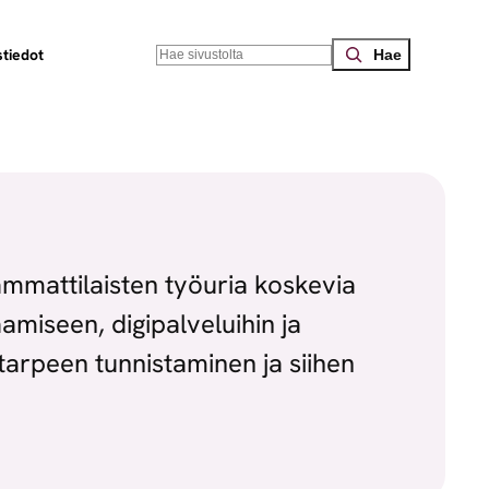
Search
tiedot
mmattilaisten työuria koskevia
miseen, digipalveluihin ja
tarpeen tunnistaminen ja siihen