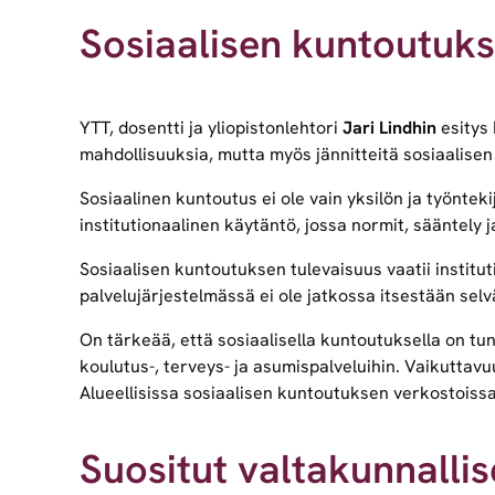
Sosiaalisen kuntoutuks
YTT, dosentti ja yliopistonlehtori
Jari Lindhin
esitys 
mahdollisuuksia, mutta myös jännitteitä sosiaalise
Sosiaalinen kuntoutus ei ole vain yksilön ja työnteki
institutionaalinen käytäntö, jossa normit, sääntely j
Sosiaalisen kuntoutuksen tulevaisuus vaatii institu
palvelujärjestelmässä ei ole jatkossa itsestään selv
On tärkeää, että sosiaalisella kuntoutuksella on tunn
koulutus-, terveys- ja asumispalveluihin. Vaikuttavu
Alueellisissa sosiaalisen kuntoutuksen verkostoiss
Suositut valtakunnallis