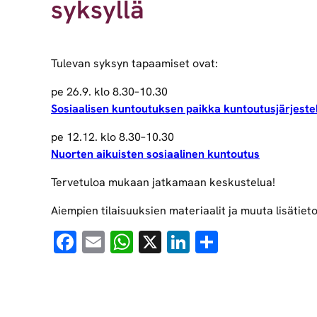
syksyllä
Tulevan syksyn tapaamiset ovat:
pe 26.9. klo 8.30–10.30
Sosiaalisen kuntoutuksen paikka kuntoutusjärjest
pe 12.12. klo 8.30–10.30
Nuorten aikuisten sosiaalinen kuntoutus
Tervetuloa mukaan jatkamaan keskustelua!
Aiempien tilaisuuksien materiaalit ja muuta lisätiet
Facebook
Email
WhatsApp
X
LinkedIn
Share