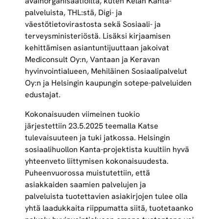
avainorganisaatioilta, kuten Kelan Kanta-
palveluista, THL:stä, Digi- ja
väestötietovirastosta sekä Sosiaali- ja
terveysministeriöstä. Lisäksi kirjaamisen
kehittämisen asiantuntijuuttaan jakoivat
Mediconsult Oy:n, Vantaan ja Keravan
hyvinvointialueen, Mehiläinen Sosiaalipalvelut
Oy:n ja Helsingin kaupungin sotepe-palveluiden
edustajat.
Kokonaisuuden viimeinen tuokio
järjestettiin 23.5.2025 teemalla Katse
tulevaisuuteen ja tuki jatkossa. Helsingin
sosiaalihuollon Kanta-projektista kuultiin hyvä
yhteenveto liittymisen kokonaisuudesta.
Puheenvuorossa muistutettiin, että
asiakkaiden saamien palvelujen ja
palveluista tuotettavien asiakirjojen tulee olla
yhtä laadukkaita riippumatta siitä, tuotetaanko