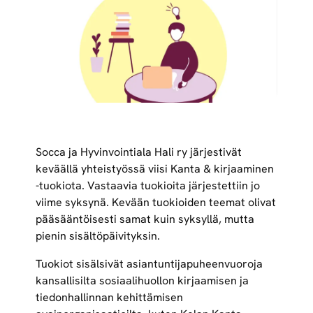
Socca ja Hyvinvointiala Hali ry järjestivät
keväällä yhteistyössä viisi Kanta & kirjaaminen
-tuokiota. Vastaavia tuokioita järjestettiin jo
viime syksynä. Kevään tuokioiden teemat olivat
pääsääntöisesti samat kuin syksyllä, mutta
pienin sisältöpäivityksin.
Tuokiot sisälsivät asiantuntijapuheenvuoroja
kansallisilta sosiaalihuollon kirjaamisen ja
tiedonhallinnan kehittämisen