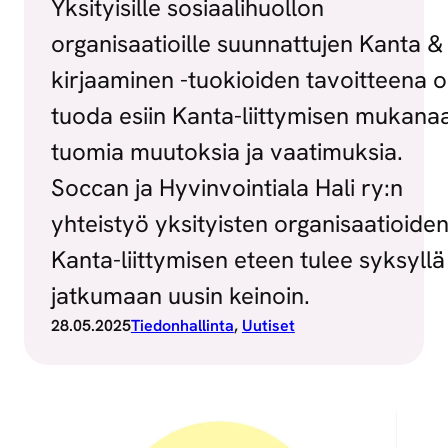
Yksityisille sosiaalihuollon
organisaatioille suunnattujen Kanta &
kirjaaminen -tuokioiden tavoitteena ol
tuoda esiin Kanta-liittymisen mukana
tuomia muutoksia ja vaatimuksia.
Soccan ja Hyvinvointiala Hali ry:n
yhteistyö yksityisten organisaatioide
Kanta-liittymisen eteen tulee syksyllä
jatkumaan uusin keinoin.
28.05.2025
Tiedonhallinta
, 
Uutiset