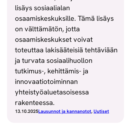
lisäys sosiaalialan
osaamiskeskuksille. Tämä lisäys
on välttämätön, jotta
osaamiskeskukset voivat
toteuttaa lakisääteisiä tehtäviään
ja turvata sosiaalihuollon
tutkimus-, kehittämis- ja
innovaatiotoiminnan
yhteistyöaluetasoisessa
rakenteessa.
13.10.2025
Lausunnot ja kannanotot
, 
Uutiset