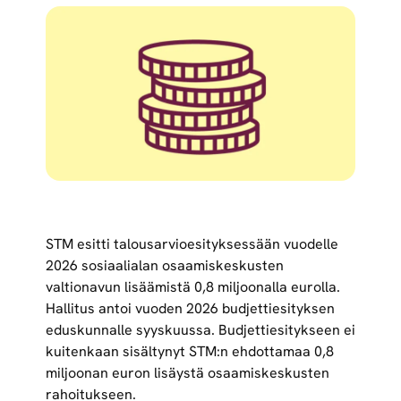
STM esitti talousarvioesityksessään vuodelle
2026 sosiaalialan osaamiskeskusten
valtionavun lisäämistä 0,8 miljoonalla eurolla.
Hallitus antoi vuoden 2026 budjettiesityksen
eduskunnalle syyskuussa. Budjettiesitykseen ei
kuitenkaan sisältynyt STM:n ehdottamaa 0,8
miljoonan euron lisäystä osaamiskeskusten
rahoitukseen.