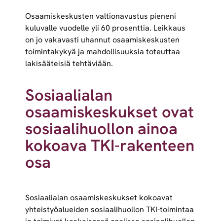
Osaamiskeskusten valtionavustus pieneni
kuluvalle vuodelle yli 60 prosenttia. Leikkaus
on jo vakavasti uhannut osaamiskeskusten
toimintakykyä ja mahdollisuuksia toteuttaa
lakisääteisiä tehtäviään.
Sosiaalialan
osaamiskeskukset ovat
sosiaalihuollon ainoa
kokoava TKI-rakenteen
osa
Sosiaalialan osaamiskeskukset kokoavat
yhteistyöalueiden sosiaalihuollon TKI-toimintaa