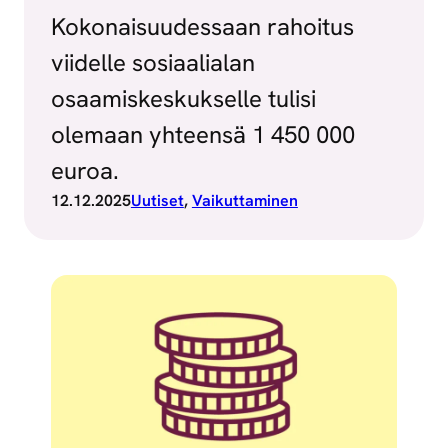
Kokonaisuudessaan rahoitus
viidelle sosiaalialan
osaamiskeskukselle tulisi
olemaan yhteensä 1 450 000
euroa.
12.12.2025
Uutiset
, 
Vaikuttaminen