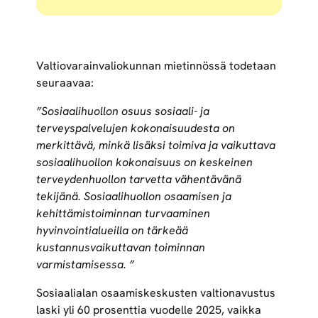
Valtiovarainvaliokunnan mietinnössä todetaan
seuraavaa:
”Sosiaalihuollon osuus sosiaali- ja
terveyspalvelujen kokonaisuudesta on
merkittävä, minkä lisäksi toimiva ja vaikuttava
sosiaalihuollon kokonaisuus on keskeinen
terveydenhuollon tarvetta vähentävänä
tekijänä. Sosiaalihuollon osaamisen ja
kehittämistoiminnan turvaaminen
hyvinvointialueilla on tärkeää
kustannusvaikuttavan toiminnan
varmistamisessa. ”
Sosiaalialan osaamiskeskusten valtionavustus
laski yli 60 prosenttia vuodelle 2025, vaikka