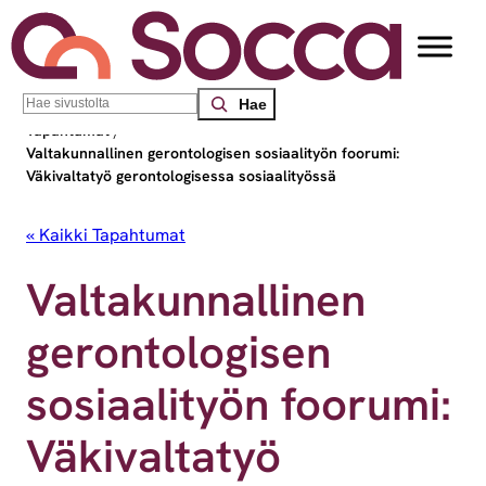
Search
Socca – Etelä-Suomen sosiaalialan osaamiskeskus
/
Tapahtumat
/
Valtakunnallinen gerontologisen sosiaalityön foorumi:
Väkivaltatyö gerontologisessa sosiaalityössä
« Kaikki Tapahtumat
Valtakunnallinen
gerontologisen
sosiaalityön foorumi:
Väkivaltatyö