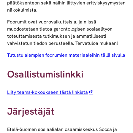
päätöksenteon sekä näihin liittyvien erityiskysymysten
näkökulmista.
Foorumit ovat vuorovaikutteisia, ja niissä
muodostetaan tietoa gerontologisen sosiaalityön
toteuttamisesta tutkimuksen ja ammatillisesti
vahvistetun tiedon perusteella. Tervetuloa mukaan!
Tutustu aiempien foorumien materiaaleihin tällä sivulla
Osallistumislinkki
Liity teams-kokoukseen tästä linkistä
Järjestäjät
Etelä-Suomen sosiaalialan osaamiskeskus Socca ja