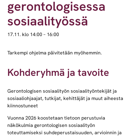
gerontologisessa
sosiaalityössä
17.11. klo 14:00
–
16:00
Tarkempi ohjelma päivitetään myöhemmin.
Kohderyhmä ja tavoite
Gerontologisen sosiaalityön sosiaalityöntekijät ja
sosiaaliohjaajat, tutkijat, kehittäjät ja muut aiheesta
kiinnostuneet
Vuonna 2026 koostetaan tietoon perustuvia
näkökulmia gerontologisen sosiaalityön
toteuttamiseksi suhdeperustaisuuden, arvioinnin ja