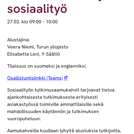
sosiaalityö
27.02. klo 09:00
–
10:00
Alustajina:
Veera Niemi, Turun yliopisto
Elisabetta Leni, Y-Säätiö
Tilaisuus on suomeksi ja englanniksi.
Osallistumislinkki (Teams)
Sosiaalityön tutkimusaamukahvit tarjoavat tietoa
ajankohtaisesta tutkimuksesta erityisesti
asiakastyössä toimiville ammattilaisille sekä
mahdollisuuden käytännön ja tutkimuksen
vuoropuheluun.
Aamukahveilla kuullaan lyhyitä alustuksia tutkijoilta,