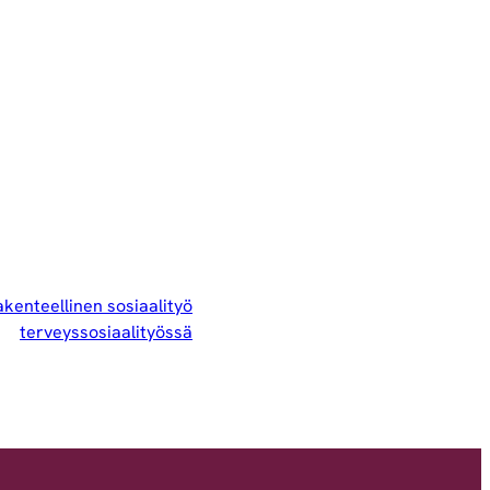
kenteellinen sosiaalityö
terveyssosiaalityössä​