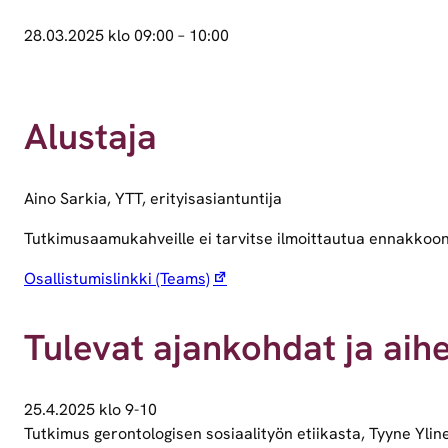
28.03.2025 klo 09:00
–
10:00
Alustaja
Aino Sarkia, YTT, erityisasiantuntija
Tutkimusaamukahveille ei tarvitse ilmoittautua ennakkoon. 
Osallistumislinkki (Teams)
Tulevat ajankohdat ja aih
25.4.2025 klo 9-10
Tutkimus gerontologisen sosiaalityön etiikasta, Tyyne Yline