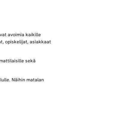
vat avoimia kaikille
, opiskelijat, asiakkaat
attilaisille sekä
lulle. Näihin matalan