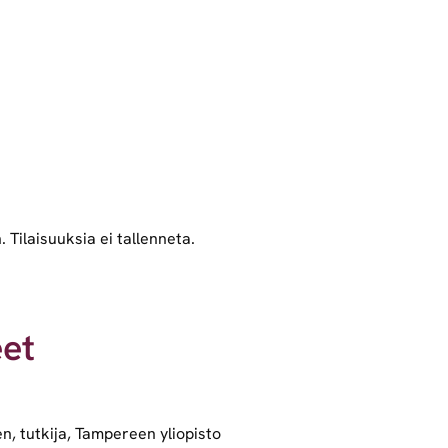
Tilaisuuksia ei tallenneta.
eet
n, tutkija, Tampereen yliopisto