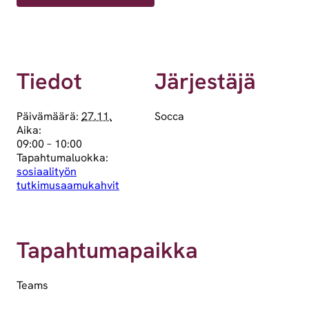
Tiedot
Järjestäjä
Päivämäärä:
27.11.
Socca
Aika:
09:00 – 10:00
Tapahtumaluokka:
sosiaalityön
tutkimusaamukahvit
Tapahtumapaikka
Teams