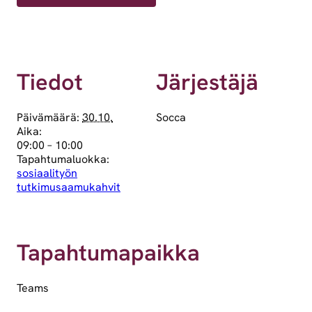
Tiedot
Järjestäjä
Päivämäärä:
30.10.
Socca
Aika:
09:00 – 10:00
Tapahtumaluokka:
sosiaalityön
tutkimusaamukahvit
Tapahtumapaikka
Teams