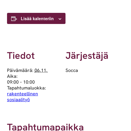
Lisää kalenteriin
Tiedot
Järjestäjä
Päivämäärä:
06.11.
Socca
Aika:
09:00 – 10:00
Tapahtumaluokka:
rakenteellinen
sosiaalityö
Tapahtumapaikka