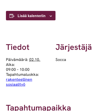
Lisää kalenteriin
Tiedot
Järjestäjä
Päivämäärä:
02.10.
Socca
Aika:
09:00 – 10:00
Tapahtumaluokka:
rakenteellinen
sosiaalityö
Tapahtumapaikka