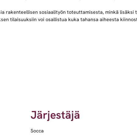
ia rakenteellisen sosiaalityön toteuttamisesta, minkä lisäksi t
sen tilaisuuksiin voi osallistua kuka tahansa aiheesta kiinnos
Järjestäjä
Socca