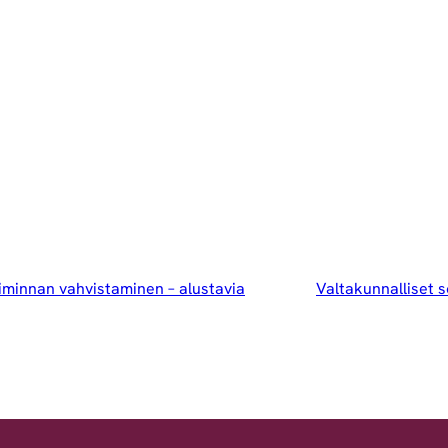
iminnan vahvistaminen – alustavia
Valtakunnalliset 