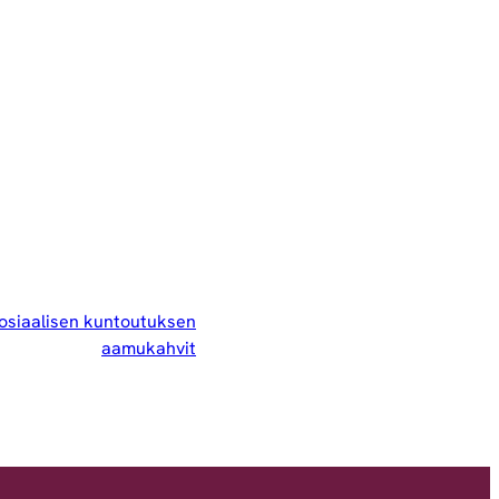
sosiaalisen kuntoutuksen
aamukahvit