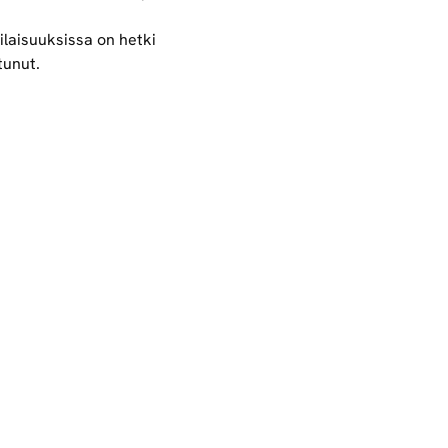
ilaisuuksissa on hetki
tunut.