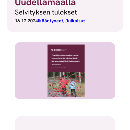
Uudellamaalla
Selvityksen tulokset
16.12.2024
Ikääntyneet
, 
Julkaisut