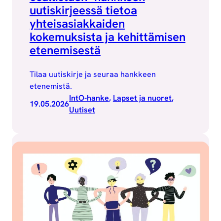
uutiskirjeessä tietoa
yhteisasiakkaiden
kokemuksista ja kehittämisen
etenemisestä
Tilaa uutiskirje ja seuraa hankkeen
etenemistä.
IntO-hanke
, 
Lapset ja nuoret
, 
19.05.2026
Uutiset