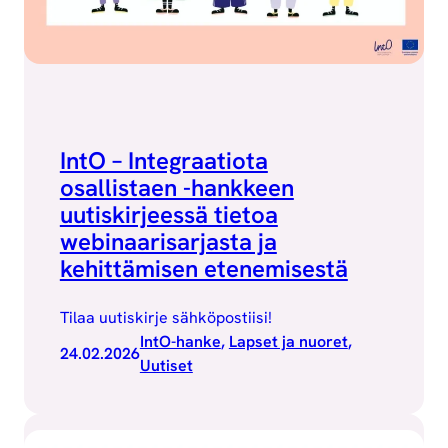
IntO – Integraatiota
osallistaen -hankkeen
uutiskirjeessä tietoa
webinaarisarjasta ja
kehittämisen etenemisestä
Tilaa uutiskirje sähköpostiisi!
IntO-hanke
, 
Lapset ja nuoret
, 
24.02.2026
Uutiset