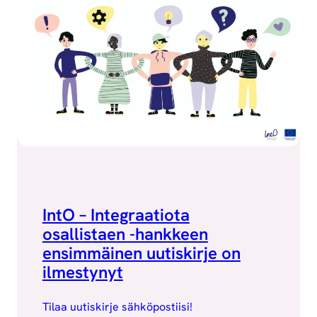
IntO – Integraatiota
osallistaen -hankkeen
ensimmäinen uutiskirje on
ilmestynyt
Tilaa uutiskirje sähköpostiisi!