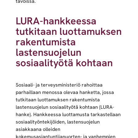
tavoissa.
LURA-hankkeessa
tutkitaan luottamuksen
rakentumista
lastensuojelun
sosiaalityötä kohtaan
Sosiaali- ja terveysministeriö rahoittaa
parhaillaan menossa olevaa hanketta, jossa
tutkitaan luottamuksen rakentumista
lastensuojelun sosiaalityötä kohtaan (LURA-
hanke). Hankkeessa luottamusta tarkastellaan
sosiaalityöntekijöiden, lastensuojelun
asiakkaana olleiden
kokemusasiantuntijanuorten- ja vanhempien