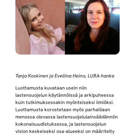
Tanja Koskinen ja Eveliina Heino, LURA-hanke
Luottamusta kuvataan usein niin
lastensuojelun käytännöissä ja arkipuheessa
kuin tutkimuksessakin myönteiseksi ilmiöksi.
Luottamusta korostetaan myös parhaillaan
menossa olevassa lastensuojelulainsäädännön
kokonaisuudistuksessa, ja lastensuojelun
vision keskeiseksi osa-alueeksi on määritelty