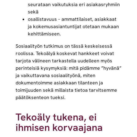
seurataan vaikutuksia eri asiakasryhmiin
sekä
osallistavuus – ammattilaiset, asiakkaat
ja kokemusasiantuntijat otetaan mukaan
kehittämiseen.
Sosiaalityön tutkimus on tässä keskeisessä
roolissa. Tekoälyä koskevat hankkeet voivat
tarjota välineen tarkastella uudelleen myös
perinteisiä kysymyksiä: mitä pidämme ”hyvänä”
ja vaikuttavana sosiaalityönä, miten
dokumentoimme asiakkaan tilanteen ja
toimijuuden sekä millaista tietoa tarvitsemme
päätöksenteon tueksi.
Tekoäly tukena, ei
ihmisen korvaajana