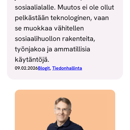
sosiaalialalle. Muutos ei ole ollut
pelkästään teknologinen, vaan
se muokkaa vähitellen
sosiaalihuollon rakenteita,
työnjakoa ja ammatillisia
käytäntöjä.
09.02.2026
Blogit
, 
Tiedonhallinta