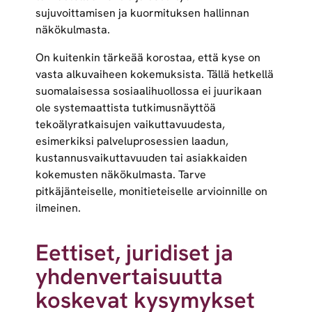
sujuvoittamisen ja kuormituksen hallinnan
näkökulmasta.
On kuitenkin tärkeää korostaa, että kyse on
vasta alkuvaiheen kokemuksista. Tällä hetkellä
suomalaisessa sosiaalihuollossa ei juurikaan
ole systemaattista tutkimusnäyttöä
tekoälyratkaisujen vaikuttavuudesta,
esimerkiksi palveluprosessien laadun,
kustannusvaikuttavuuden tai asiakkaiden
kokemusten näkökulmasta. Tarve
pitkäjänteiselle, monitieteiselle arvioinnille on
ilmeinen.
Eettiset, juridiset ja
yhdenvertaisuutta
koskevat kysymykset