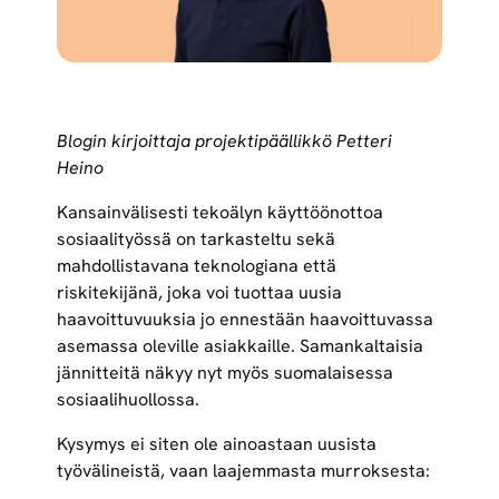
Blogin kirjoittaja projektipäällikkö Petteri
Heino
Kansainvälisesti tekoälyn käyttöönottoa
sosiaalityössä on tarkasteltu sekä
mahdollistavana teknologiana että
riskitekijänä, joka voi tuottaa uusia
haavoittuvuuksia jo ennestään haavoittuvassa
asemassa oleville asiakkaille. Samankaltaisia
jännitteitä näkyy nyt myös suomalaisessa
sosiaalihuollossa.
Kysymys ei siten ole ainoastaan uusista
työvälineistä, vaan laajemmasta murroksesta: