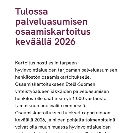
Tulossa
palveluasumisen
osaamiskartoitus
keväällä 2026
Kartoitus nosti esiin tarpeen
hyvinvointialueiden tarjoaman palveluasumisen
henkilöstön osaamiskartoitukselle.
Osaamiskartoitukseen Etelä-Suomen
yhteistyöalueen iäkkäiden palveluasumisen
henkilöstölle saatiinkin yli 1 000 vastausta
tammikuun puoliväliin mennessä.
Osaamiskartoituksen tulokset raportoidaan
keväällä 2026, ja niiden pohjalta toimenpiteinä
voivat olla muun muassa hyvinvointialueiden