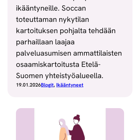
ikääntyneille. Soccan
toteuttaman nykytilan
kartoituksen pohjalta tehdään
parhaillaan laajaa
palveluasumisen ammattilaisten
osaamiskartoitusta Etelä-
Suomen yhteistyöalueella.
19.01.2026
Blogit
, 
Ikääntyneet