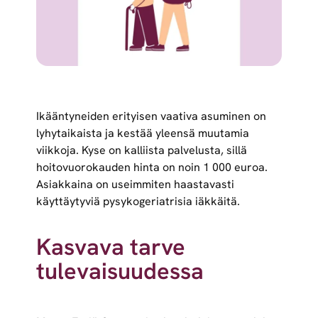
Ikääntyneiden erityisen vaativa asuminen on
lyhytaikaista ja kestää yleensä muutamia
viikkoja. Kyse on kalliista palvelusta, sillä
hoitovuorokauden hinta on noin 1 000 euroa.
Asiakkaina on useimmiten haastavasti
käyttäytyviä pysykogeriatrisia iäkkäitä.
Kasvava tarve
tulevaisuudessa