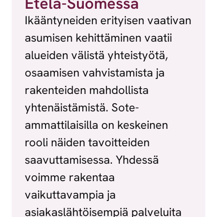
Etelä-Suomessa
Ikääntyneiden erityisen vaativan
asumisen kehittäminen vaatii
alueiden välistä yhteistyötä,
osaamisen vahvistamista ja
rakenteiden mahdollista
yhtenäistämistä. Sote-
ammattilaisilla on keskeinen
rooli näiden tavoitteiden
saavuttamisessa. Yhdessä
voimme rakentaa
vaikuttavampia ja
asiakaslähtöisempiä palveluita