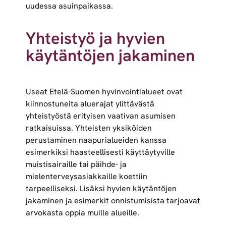
uudessa asuinpaikassa.
Yhteistyö ja hyvien
käytäntöjen jakaminen
Useat Etelä-Suomen hyvinvointialueet ovat
kiinnostuneita aluerajat ylittävästä
yhteistyöstä erityisen vaativan asumisen
ratkaisuissa. Yhteisten yksiköiden
perustaminen naapurialueiden kanssa
esimerkiksi haasteellisesti käyttäytyville
muistisairaille tai päihde- ja
mielenterveysasiakkaille koettiin
tarpeelliseksi. Lisäksi hyvien käytäntöjen
jakaminen ja esimerkit onnistumisista tarjoavat
arvokasta oppia muille alueille.