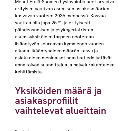
Monet Etelä-Suomen hyvinvointialueet arvioivat
erityisen vaativan asumisen asiakasmäärien
kasvavan vuoteen 2035 mennessä. Kasvua
saattaa olla jopa 25 %, ja erityisesti
päihdeasumisen ja psykogeriatristen
asumisyksiköiden tarpeen odotetaan
lisääntyvän seuraavan kymmenen vuoden
aikana. Ikääntyneiden määrän kasvu ja
asiakkaiden moninaiset haasteet edellyttävät
ennakoivaa suunnittelua ja palvelurakenteiden
kehittämistä.
Yksiköiden määrä ja
asiakasprofiilit
vaihtelevat alueittain