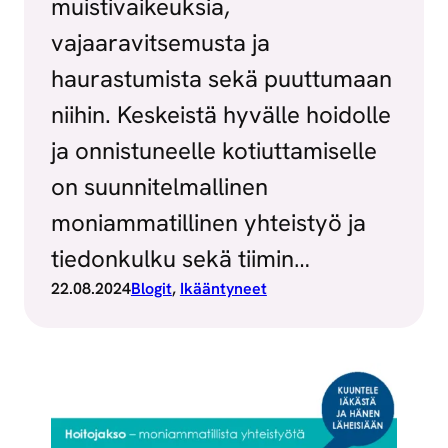
muistivaikeuksia,
vajaaravitsemusta ja
haurastumista sekä puuttumaan
niihin. Keskeistä hyvälle hoidolle
ja onnistuneelle kotiuttamiselle
on suunnitelmallinen
moniammatillinen yhteistyö ja
tiedonkulku sekä tiimin…
22.08.2024
Blogit
, 
Ikääntyneet