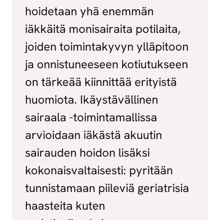
hoidetaan yhä enemmän
iäkkäitä monisairaita potilaita,
joiden toimintakyvyn ylläpitoon
ja onnistuneeseen kotiutukseen
on tärkeää kiinnittää erityistä
huomiota. Ikäystävällinen
sairaala -toimintamallissa
arvioidaan iäkästä akuutin
sairauden hoidon lisäksi
kokonaisvaltaisesti: pyritään
tunnistamaan piileviä geriatrisia
haasteita kuten