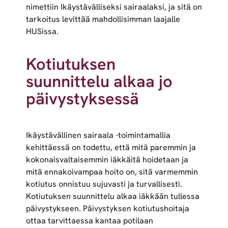
nimettiin Ikäystävälliseksi sairaalaksi, ja sitä on
tarkoitus levittää mahdollisimman laajalle
HUSissa.
Kotiutuksen
suunnittelu alkaa jo
päivystyksessä
Ikäystävällinen sairaala -toimintamallia
kehittäessä on todettu, että mitä paremmin ja
kokonaisvaltaisemmin iäkkäitä hoidetaan ja
mitä ennakoivampaa hoito on, sitä varmemmin
kotiutus onnistuu sujuvasti ja turvallisesti.
Kotiutuksen suunnittelu alkaa iäkkään tullessa
päivystykseen. Päivystyksen kotiutushoitaja
ottaa tarvittaessa kantaa potilaan