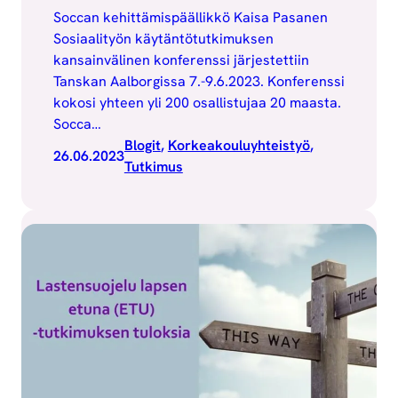
Soccan kehittämispäällikkö Kaisa Pasanen
Sosiaalityön käytäntötutkimuksen
kansainvälinen konferenssi järjestettiin
Tanskan Aalborgissa 7.-9.6.2023. Konferenssi
kokosi yhteen yli 200 osallistujaa 20 maasta.
Socca…
Blogit
, 
Korkeakouluyhteistyö
, 
26.06.2023
Tutkimus