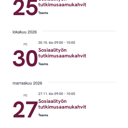
25
tutkimusaamukahvit
Teams
lokakuu 2026
30.10. klo 09:00
–
10:00
PE
30
Sosiaalityön
tutkimusaamukahvit
Teams
marraskuu 2026
27.11. klo 09:00
–
10:00
PE
27
Sosiaalityön
tutkimusaamukahvit
Teams